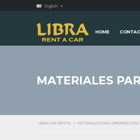
English
HOME
CONTAC
MATERIALES PA
LIBRA CAR RENTAL
>
MATERIALES PARA OBRARECURSO 