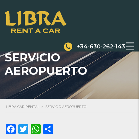
+34-630-262-143
SERVICIO
AEROPUERTO
LIBRA CAR RENTAL
>
SERVICIO AEROPUERTO
Facebook
Twitter
WhatsApp
Compartir