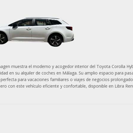
magen muestra el moderno y acogedor interior del Toyota Corolla Hybr
dad en su alquiler de coches en Málaga. Su amplio espacio para pasa
 perfecta para vacaciones familiares o viajes de negocios prolongado
ero con este vehículo eficiente y confortable, disponible en Libra Re