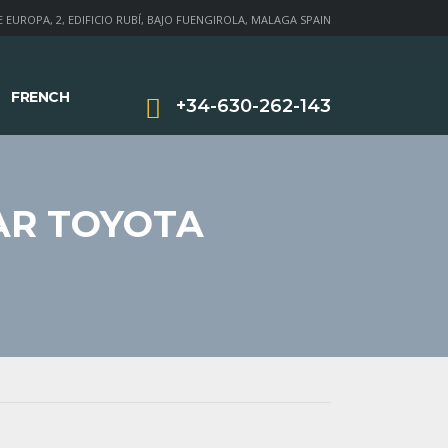
 EUROPA, 2, EDIFICIO RUBÍ, BAJO FUENGIROLA, MALAGA SPAIN
FRENCH
+34-630-262-143
IAR TOYOTA