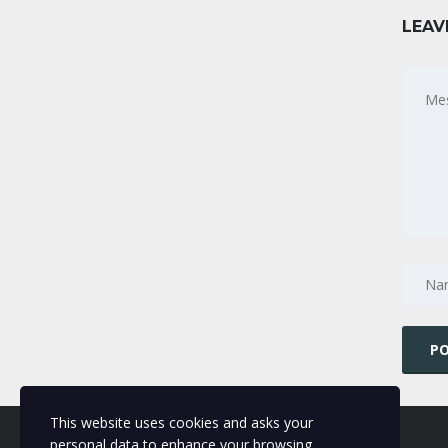
LEAV
This website uses cookies and asks your
personal data to enhance your browsing