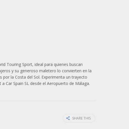
id Touring Sport, ideal para quienes buscan
jeros y su generoso maletero lo convierten en la
s por la Costa del Sol. Experimenta un trayecto
nt a Car Spain SL desde el Aeropuerto de Málaga.
SHARE THIS