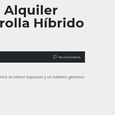
 Alquiler
rolla Híbrido
No Comments
frece un interior espacioso y un maletero generoso