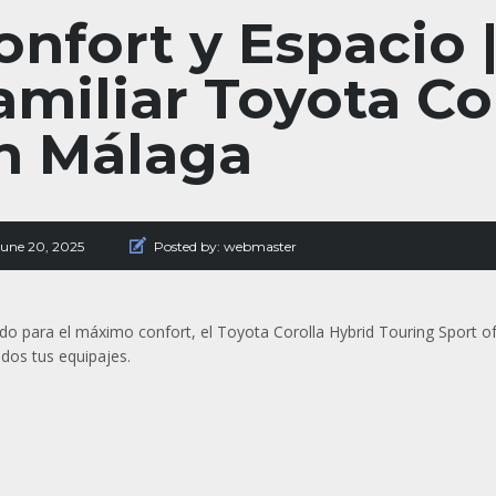
onfort y Espacio |
amiliar Toyota Co
n Málaga
June 20, 2025
Posted by:
webmaster
do para el máximo confort, el Toyota Corolla Hybrid Touring Sport o
dos tus equipajes.